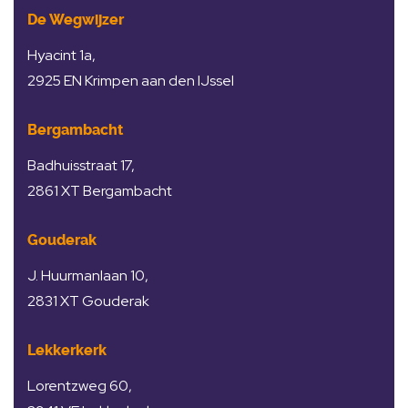
De Wegwijzer
Hyacint 1a,
2925 EN Krimpen aan den IJssel
Bergambacht
Badhuisstraat 17,
2861 XT Bergambacht
Gouderak
J. Huurmanlaan 10,
2831 XT Gouderak
Lekkerkerk
Lorentzweg 60,