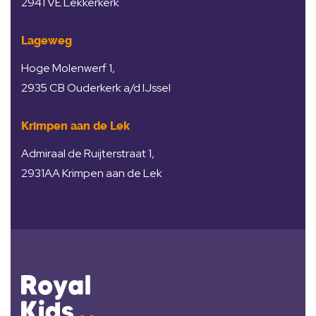
2941 VE Lekkerkerk
Lageweg
Hoge Molenwerf 1,
2935 CB Ouderkerk a/d IJssel
Krimpen aan de Lek
Admiraal de Ruijterstraat 1,
2931AA Krimpen aan de Lek