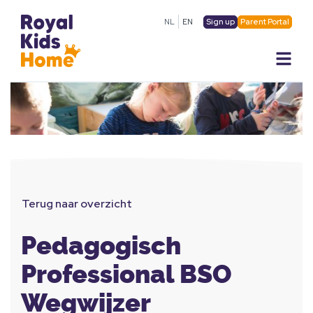
Sign up
Parent Portal
NL
EN
Terug naar overzicht
Pedagogisch
Professional BSO
Wegwijzer