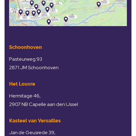
Schoonhoven
Pasteurweg 93
2871 JM Schoonhoven
Het Louvre
Hermitage 46,
2907 NB Capelle aan den IJssel
Kasteel van Versailles
Jan de Geusrede 39,