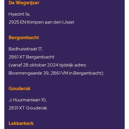
De Wegwijzer
Hyacint 1a,
2925 EN Krimpen aan den IJssel
Bergambacht
Badhuisstraat 17,
2861 XT Bergambacht
(vanaf 28 oktober 2024 tijdelijk adres:
Bloemengaarde 39, 2861 VM in Bergambacht)
Gouderak
J. Huurmanlaan 10,
2831 XT Gouderak
Lekkerkerk