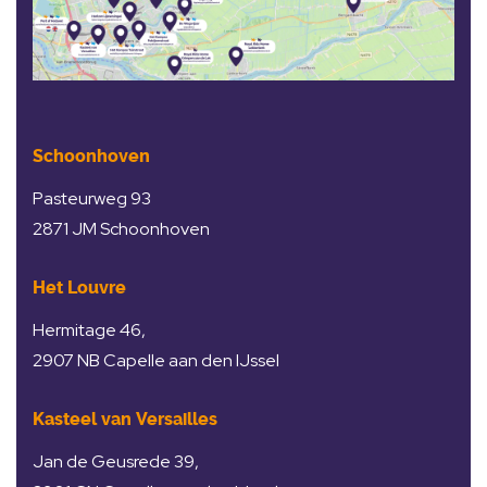
Schoonhoven
Pasteurweg 93
2871 JM Schoonhoven
Het Louvre
Hermitage 46,
2907 NB Capelle aan den IJssel
Kasteel van Versailles
Jan de Geusrede 39,