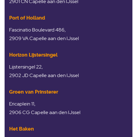
2901 CN Capelle aan den IJssel
Port of Holland
Fascinatio Boulevard 486,
2909 VA Capelle aan den IJssel
Horizon Lijstersingel
Lijstersingel 22,
2902 JD Capelle aan den IJssel
Groen van Prinsterer
Ericaplein 11,
2906 CG Capelle aan den IJssel
Het Baken