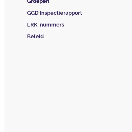
Groepen
GGD Inspectierapport
LRK-nummers
Beleid