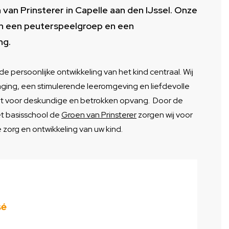
van Prinsterer in Capelle aan den IJssel. Onze
van een peuterspeelgroep en een
ng.
de persoonlijke ontwikkeling van het kind centraal. Wij
ging, een stimulerende leeromgeving en liefdevolle
echt voor deskundige en betrokken opvang. Door de
 basisschool de
Groen van Prinsterer
zorgen wij voor
 zorg en ontwikkeling van uw kind.
sé