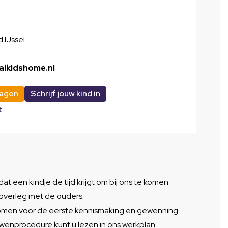
 IJssel
alkidshome.nl
ragen
Schrijf jouw kind in
t
dat een kindje de tijd krijgt om bij ons te komen
n overleg met de ouders.
enomen voor de eerste kennismaking en gewenning.
wenprocedure kunt u lezen in ons werkplan.