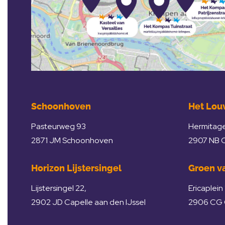
Schoonhoven
Het Lou
Pasteurweg 93
Hermitage
2871 JM Schoonhoven
2907 NB C
Horizon Lijstersingel
Groen va
Lijstersingel 22,
Ericaplein 
2902 JD Capelle aan den IJssel
2906 CG C