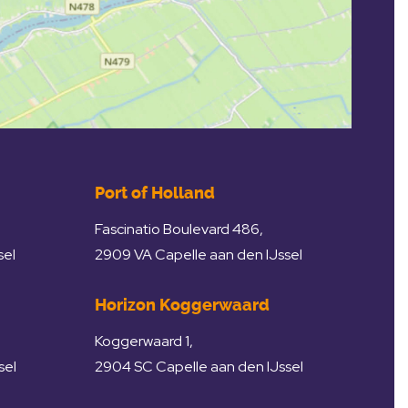
Port of Holland
Fascinatio Boulevard 486,
sel
2909 VA Capelle aan den IJssel
Horizon Koggerwaard
Koggerwaard 1,
sel
2904 SC Capelle aan den IJssel