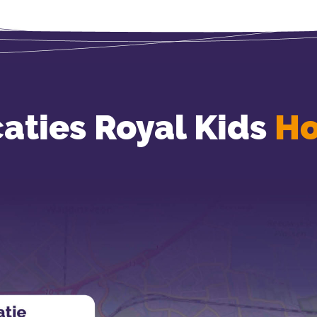
aties Royal Kids
H