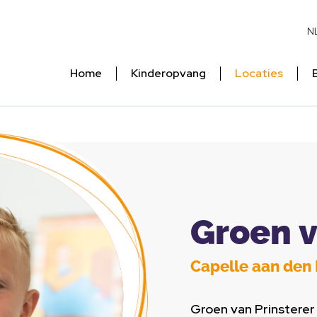
N
Home
Kinderopvang
Locaties
Groen v
Capelle aan den 
Groen van Prinsterer 