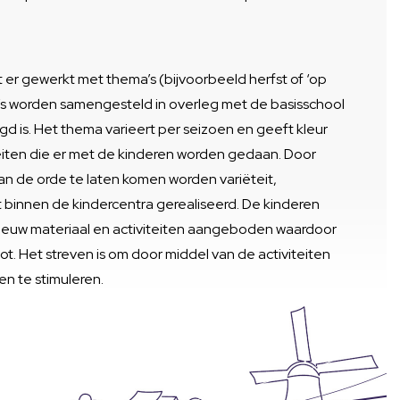
t er gewerkt met thema’s (bijvoorbeeld herfst of ‘op
’s worden samengesteld in overleg met de basisschool
gd is. Het thema varieert per seizoen en geeft kleur
eiten die er met de kinderen worden gedaan. Door
n de orde te laten komen worden variëteit,
eit binnen de kindercentra gerealiseerd. De kinderen
nieuw materiaal en activiteiten aangeboden waardoor
ot. Het streven is om door middel van de activiteiten
en te stimuleren.