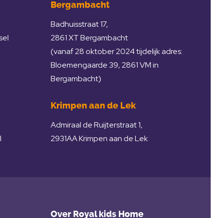
Bergambacht
Badhuisstraat 17,
sel
2861 XT Bergambacht
(vanaf 28 oktober 2024 tijdelijk adres:
Bloemengaarde 39, 2861 VM in
Bergambacht)
Krimpen aan de Lek
Admiraal de Ruijterstraat 1,
l
2931AA Krimpen aan de Lek
Over Royal kids Home