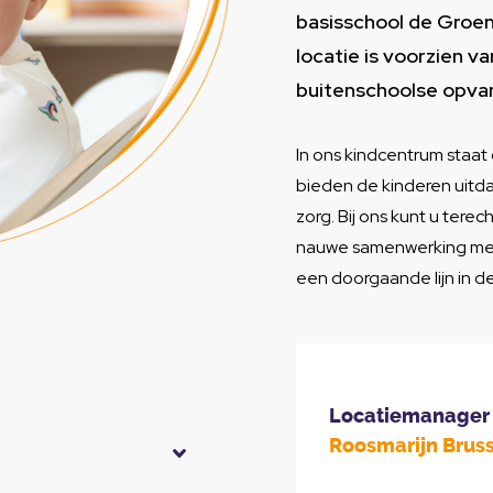
basisschool de Groen 
locatie is voorzien 
buitenschoolse opva
In ons kindcentrum staat 
bieden de kinderen uitda
zorg. Bij ons kunt u ter
nauwe samenwerking met
een doorgaande lijn in de
Locatiemanager
Roosmarijn Brus