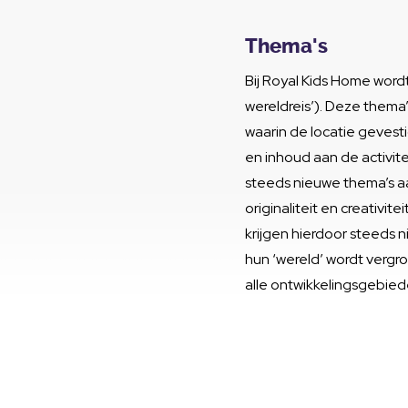
Thema's
Bij Royal Kids Home word
wereldreis’). Deze thema
waarin de locatie gevesti
en inhoud aan de activit
steeds nieuwe thema’s aa
originaliteit en creativit
krijgen hierdoor steeds 
hun ‘wereld’ wordt vergro
alle ontwikkelingsgebied