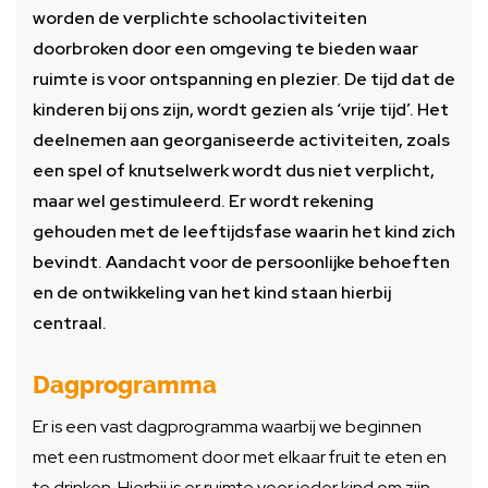
worden de verplichte schoolactiviteiten
doorbroken door een omgeving te bieden waar
ruimte is voor ontspanning en plezier. De tijd dat de
kinderen bij ons zijn, wordt gezien als ‘vrije tijd’. Het
deelnemen aan georganiseerde activiteiten, zoals
een spel of knutselwerk wordt dus niet verplicht,
maar wel gestimuleerd. Er wordt rekening
gehouden met de leeftijdsfase waarin het kind zich
bevindt. Aandacht voor de persoonlijke behoeften
en de ontwikkeling van het kind staan hierbij
centraal.
Dagprogramma
Er is een vast dagprogramma waarbij we beginnen
met een rustmoment door met elkaar fruit te eten en
te drinken. Hierbij is er ruimte voor ieder kind om zijn