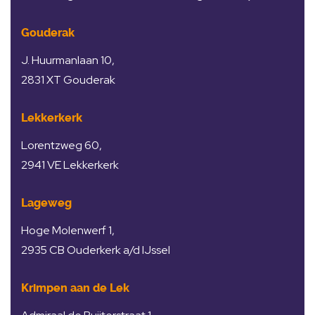
Gouderak
J. Huurmanlaan 10,
2831 XT Gouderak
Lekkerkerk
Lorentzweg 60,
2941 VE Lekkerkerk
Lageweg
Hoge Molenwerf 1,
2935 CB Ouderkerk a/d IJssel
Krimpen aan de Lek