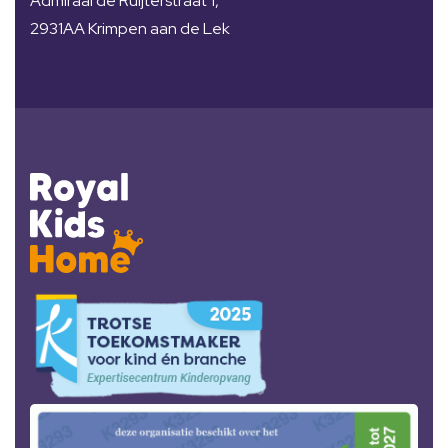
Admiraal de Ruijterstraat 1,
2931AA Krimpen aan de Lek