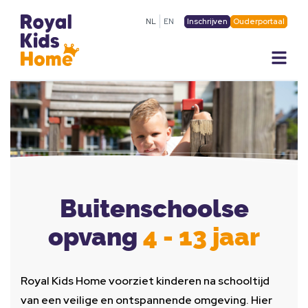
Inschrijven
Ouderportaal
NL
EN
Buitenschoolse
opvang
4 - 13 jaar
Royal Kids Home voorziet kinderen na schooltijd
van een veilige en ontspannende omgeving. Hier