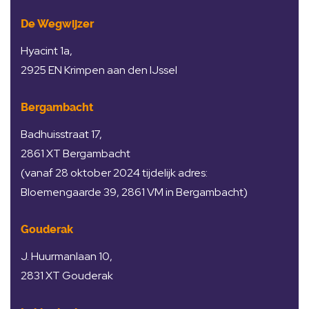
De Wegwijzer
Hyacint 1a,
2925 EN Krimpen aan den IJssel
Bergambacht
Badhuisstraat 17,
2861 XT Bergambacht
(vanaf 28 oktober 2024 tijdelijk adres:
Bloemengaarde 39, 2861 VM in Bergambacht)
Gouderak
J. Huurmanlaan 10,
2831 XT Gouderak