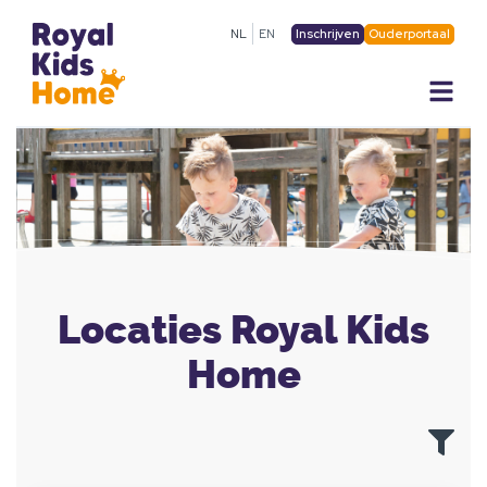
Inschrijven
Ouderportaal
NL
EN
Locaties Royal Kids
Home