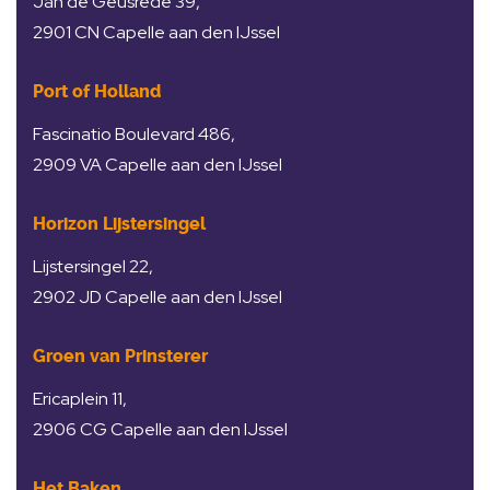
Jan de Geusrede 39,
2901 CN Capelle aan den IJssel
Port of Holland
Fascinatio Boulevard 486,
2909 VA Capelle aan den IJssel
Horizon Lijstersingel
Lijstersingel 22,
2902 JD Capelle aan den IJssel
Groen van Prinsterer
Ericaplein 11,
2906 CG Capelle aan den IJssel
Het Baken