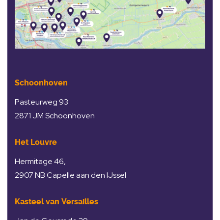
Schoonhoven
Pasteurweg 93
2871 JM Schoonhoven
Het Louvre
Hermitage 46,
2907 NB Capelle aan den IJssel
Kasteel van Versailles