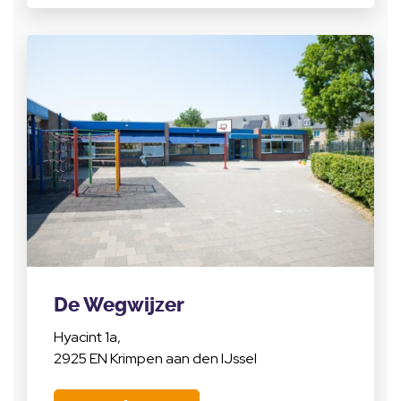
De Wegwijzer
Hyacint 1a,
2925 EN Krimpen aan den IJssel