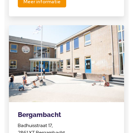
Meer informatie
Bergambacht
Badhuisstraat 17,
2861 XT Bergambacht