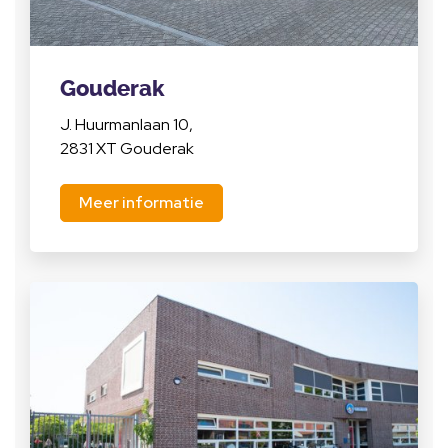
Gouderak
J. Huurmanlaan 10,
2831 XT Gouderak
Meer informatie