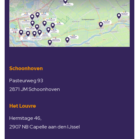
Schoonhoven
Pasteurweg 93
2871 JM Schoonhoven
Het Louvre
Hermitage 46,
2907 NB Capelle aan den IJssel