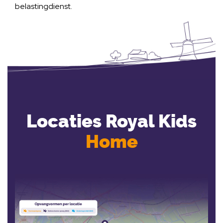
belastingdienst.
Locaties Royal Kids
Home