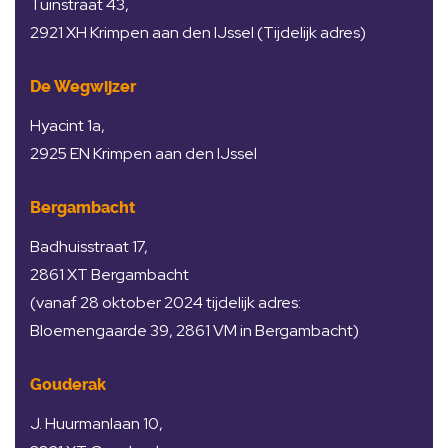
Tuinstraat 43,
2921 XH Krimpen aan den IJssel (Tijdelijk adres)
De Wegwijzer
Hyacint 1a,
2925 EN Krimpen aan den IJssel
Bergambacht
Badhuisstraat 17,
2861 XT Bergambacht
(vanaf 28 oktober 2024 tijdelijk adres:
Bloemengaarde 39, 2861 VM in Bergambacht)
Gouderak
J. Huurmanlaan 10,