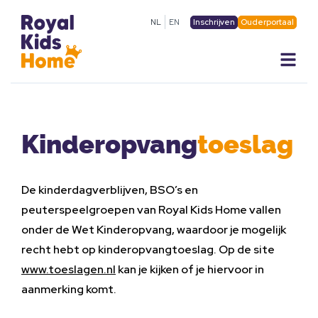
Inschrijven
Ouderportaal
NL
EN
Kinderopvang
toeslag
De kinderdagverblijven, BSO’s en
peuterspeelgroepen van Royal Kids Home vallen
onder de Wet Kinderopvang, waardoor je mogelijk
recht hebt op kinderopvangtoeslag. Op de site
www.toeslagen.nl
kan je kijken of je hiervoor in
aanmerking komt.