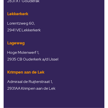
2831 XT Gouderak
Lekkerkerk
Lorentzweg 60,
2941 VE Lekkerkerk
Lageweg
Hoge Molenwerf 1,
2935 CB Ouderkerk a/d IJssel
Krimpen aan de Lek
Admiraal de Ruijterstraat 1,
2931AA Krimpen aan de Lek