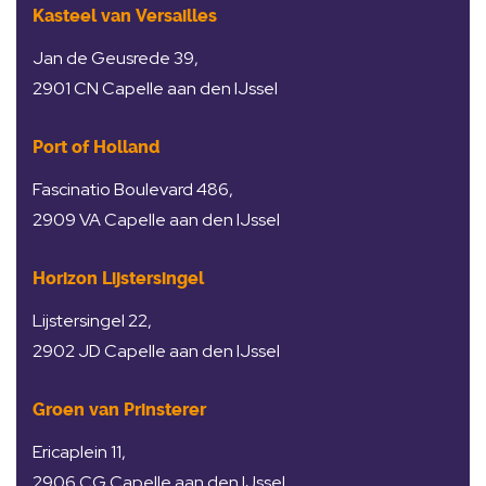
Kasteel van Versailles
Jan de Geusrede 39,
2901 CN Capelle aan den IJssel
Port of Holland
Fascinatio Boulevard 486,
2909 VA Capelle aan den IJssel
Horizon Lijstersingel
Lijstersingel 22,
2902 JD Capelle aan den IJssel
Groen van Prinsterer
Ericaplein 11,
2906 CG Capelle aan den IJssel