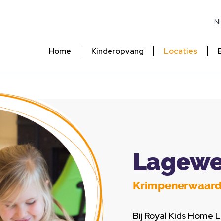
N
Home
Kinderopvang
Locaties
Lagew
Krimpenerwaar
Bij Royal Kids Home 