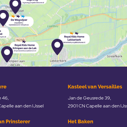
vre
Kasteel van Versailles
 46,
Jan de Geusrede 39,
apelle aan den IJssel
2901 CN Capelle aan den IJs
n Prinsterer
Het Baken