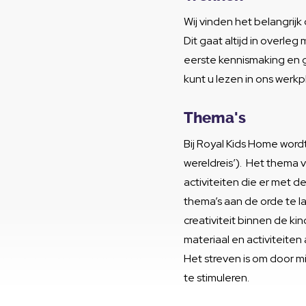
Wij vinden het belangrijk
Dit gaat altijd in overle
eerste kennismaking en 
kunt u lezen in ons werkp
Thema's
Bij Royal Kids Home word
wereldreis’). Het thema 
activiteiten die er met 
thema’s aan de orde te lat
creativiteit binnen de ki
materiaal en activiteite
Het streven is om door m
te stimuleren.