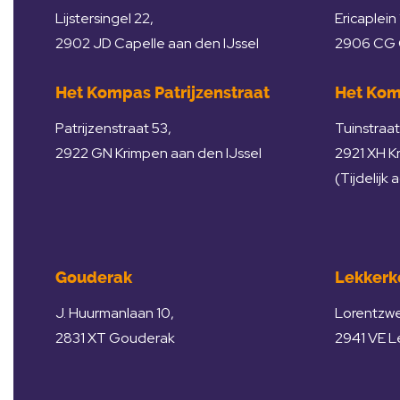
Lijstersingel 22,
Ericaplein 
2902 JD Capelle aan den IJssel
2906 CG C
Het Kompas Patrijzenstraat
Het Kom
Patrijzenstraat 53,
Tuinstraat
2922 GN Krimpen aan den IJssel
2921 XH K
(Tijdelijk 
Gouderak
Lekkerk
J. Huurmanlaan 10,
Lorentzw
2831 XT Gouderak
2941 VE L