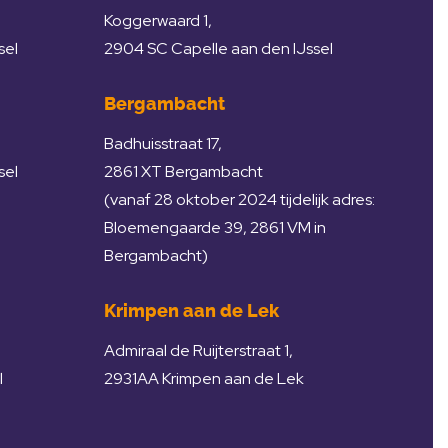
Koggerwaard 1,
sel
2904 SC Capelle aan den IJssel
Bergambacht
Badhuisstraat 17,
sel
2861 XT Bergambacht
(vanaf 28 oktober 2024 tijdelijk adres:
Bloemengaarde 39, 2861 VM in
Bergambacht)
Krimpen aan de Lek
Admiraal de Ruijterstraat 1,
l
2931AA Krimpen aan de Lek