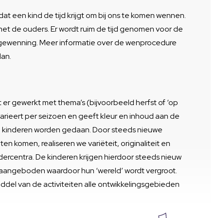
 dat een kind de tijd krijgt om bij ons te komen wennen.
g met de ouders. Er wordt ruim de tijd genomen voor de
gewenning. Meer informatie over de wenprocedure
lan.
t er gewerkt met thema’s (bijvoorbeeld herfst of ‘op
varieert per seizoen en geeft kleur en inhoud aan de
de kinderen worden gedaan. Door steeds nieuwe
en komen, realiseren we variëteit, originaliteit en
ndercentra. De kinderen krijgen hierdoor steeds nieuw
n aangeboden waardoor hun ‘wereld’ wordt vergroot.
iddel van de activiteiten alle ontwikkelingsgebieden