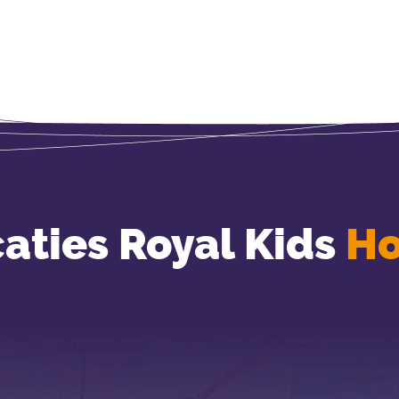
aties Royal Kids
H