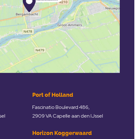
Port of Holland
Fascinatio Boulevard 486,
sel
2909 VA Capelle aan den IJssel
Horizon Koggerwaard