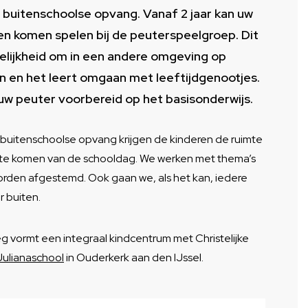
buitenschoolse opvang. Vanaf 2 jaar kan uw
en komen spelen bij de peuterspeelgroep. Dit
elijkheid om in een andere omgeving op
an en het leert omgaan met leeftijdgenootjes.
uw peuter voorbereid op het basisonderwijs.
e buitenschoolse opvang krijgen de kinderen de ruimte
 te komen van de schooldag. We werken met thema’s
orden afgestemd. Ook gaan we, als het kan, iedere
 buiten.
 vormt een integraal kindcentrum met Christelijke
Julianaschool
in Ouderkerk aan den IJssel.