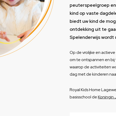
peuterspeelgroep en 
kind op vaste dagdel
biedt uw kind de mog
ontdekking uit te ga
Spelenderwijs wordt 
Op de vrolijke en actiev
om te ontspannen en bij
waarop de activiteiten w
dag met de kinderen naar
Royal Kids Home Lageweg
basisschool de
Koningin 