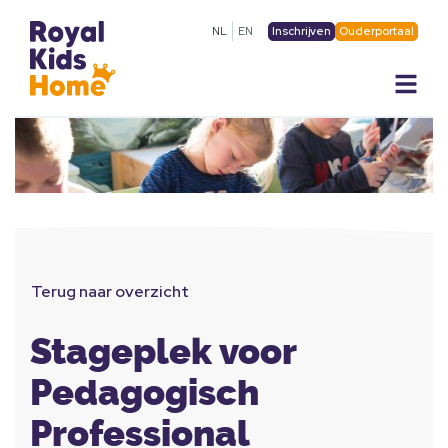
Inschrijven
Ouderportaal
NL
EN
Terug naar overzicht
Stageplek voor
Pedagogisch
Professional