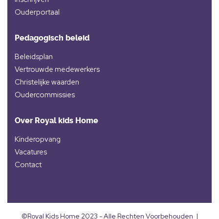
Ouderportaal
Pedagogisch beleid
Beleidsplan
Vertrouwde medewerkers
Christelijke waarden
Oudercommissies
Over Royal kids Home
Kinderopvang
Vacatures
Contact
©Royal Kids Home 2023 - Alle Rechten Voorbehouden |