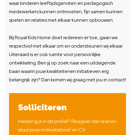
waar kinderen leeftijdsgenoten en pedagogisch
medewerkers kunnen ontmoeten, fijn samen kunnen
spelen en relaties met elkaar kunnen opbouwen.
Bij Royal Kids Home doet iedereen er toe, gaan we
respectvol met elkaar om en ondersteunen wij elkaar.
Uiteraard is er ook ruimte voor persoonlijke
ontwikkeling. Ben jij op zoek naar een uitdagende
baan waarin jouw kwaliteitenen initiatieven erg
belangrijk zijn? Dan komen wij graag met jou in contact!
Solliciteren
Herken jij je in dit profiel? Reageer dan snel en
stuur jouw motivatiebrief en CV