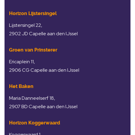
Horizon Lijstersingel
Lijstersingel 22,
2902 JD Capelle aan den IJssel
Groen van Prinsterer
Ericaplein 11,
2906 CG Capelle aan den IJssel
Het Baken
Maria Danneelserf 18,
2907 BD Capelle aan den IJssel
Horizon Koggerwaard
Koggerwaard 1,