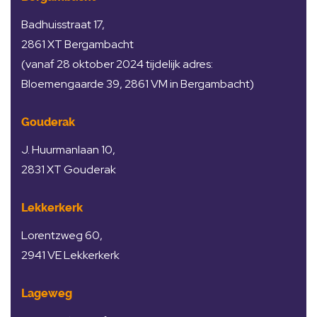
Badhuisstraat 17,
2861 XT Bergambacht
(vanaf 28 oktober 2024 tijdelijk adres:
Bloemengaarde 39, 2861 VM in Bergambacht)
Gouderak
J. Huurmanlaan 10,
2831 XT Gouderak
Lekkerkerk
Lorentzweg 60,
2941 VE Lekkerkerk
Lageweg